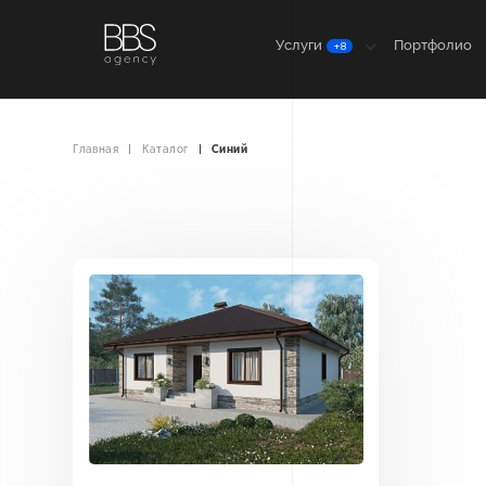
Услуги
Портфолио
+8
Главная
Каталог
Синий