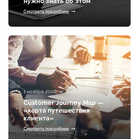
нужно знать об этом
Смотреть подробнее
1 ноября 2020
Customer Journey Map —
«карта путешествия
клиента»
Смотреть подробнее