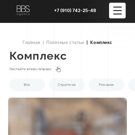
+7 (910) 742-25-48
Услуги
+8
Главная
Полезные статьи
Комплекс
Комплекс
Портфолио
Блог
Листайте влево/вправо
О компании
Все
Стратегия
Реклама
Контакты