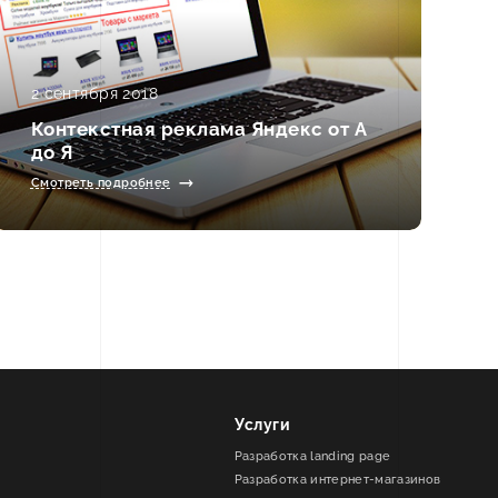
2 сентября 2018
Контекстная реклама Яндекс от А
до Я
Смотреть подробнее
Услуги
Разработка landing page
Разработка интернет-магазинов