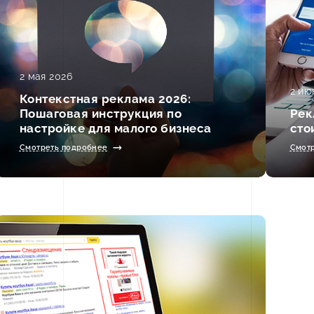
2 мая 2026
2 ию
Контекстная реклама 2026:
Пошаговая инструкция по
Рек
настройке для малого бизнеса
сто
Смотреть подробнее
Смот