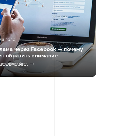
ня 2020
лама через Facebook — почему
ит обратить внимание
реть подробнее