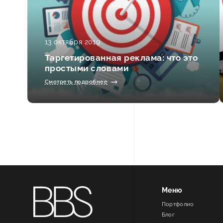
13 октября 2019
Таргетированная реклама: что это
простыми словами
Смотреть подробнее
Меню
Портфолио
Блог