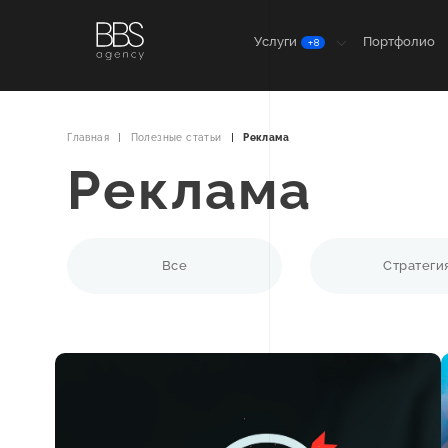
Услуги
Портфолио
+8
Главная
Полезные статьи
Реклама
Реклама
Все
Стратеги