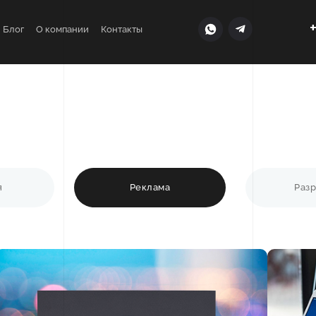
+
Блог
О компании
Контакты
я
Реклама
Разр